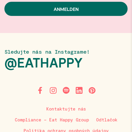
Sledujte nás na Instagrame!
@EATHAPPY
Kontaktujte nás
Compliance – Eat Happy Group
Odtlačok
Politika ochrany osobných údajov