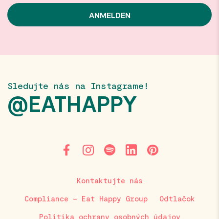
Sledujte nás na Instagrame!
@EATHAPPY
Kontaktujte nás
Compliance – Eat Happy Group
Odtlačok
Politika ochrany osobných údajov