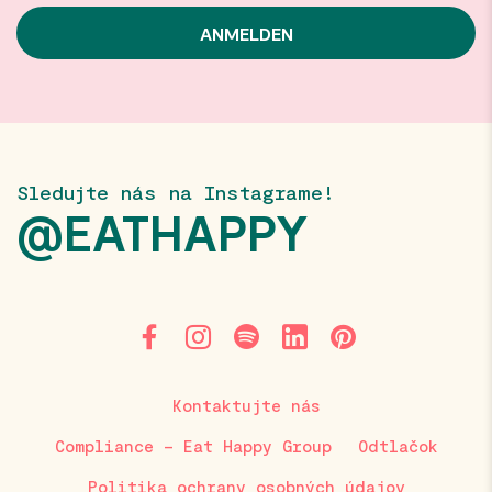
Sledujte nás na Instagrame!
@EATHAPPY
Kontaktujte nás
Compliance – Eat Happy Group
Odtlačok
Politika ochrany osobných údajov