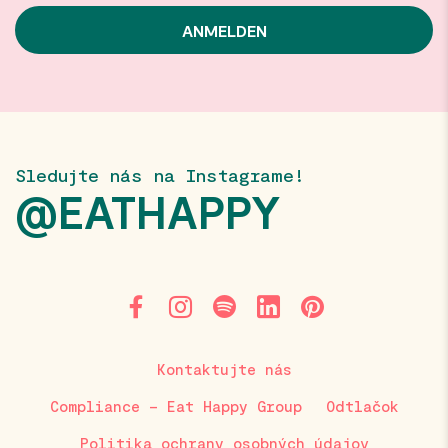
Sledujte nás na Instagrame!
@EATHAPPY
Kontaktujte nás
Compliance – Eat Happy Group
Odtlačok
Politika ochrany osobných údajov