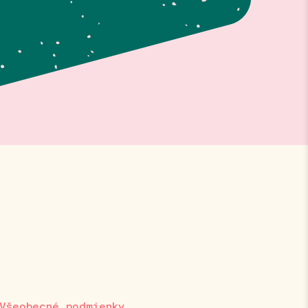
Všeobecné podmienky