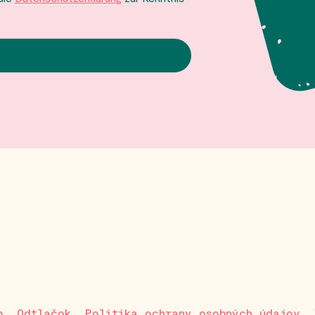
p
Odtlačok
Politika ochrany osobných údajov