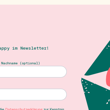
appy im Newsletter!
 Nachname (optional)
 die
Datenschutzerklärung
zur Kenntnis