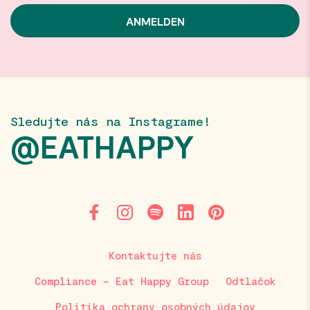
Sledujte nás na Instagrame!
@EATHAPPY
Kontaktujte nás
Compliance – Eat Happy Group
Odtlačok
Politika ochrany osobných údajov