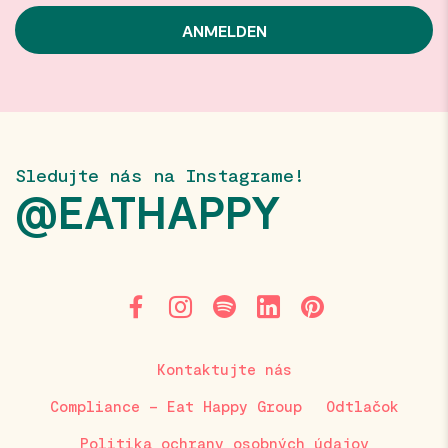
Sledujte nás na Instagrame!
@EATHAPPY
Kontaktujte nás
Compliance – Eat Happy Group
Odtlačok
Politika ochrany osobných údajov