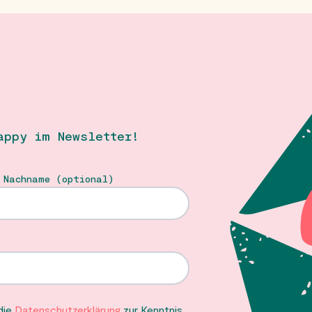
appy im Newsletter!
 Nachname (optional)
 die
Datenschutzerklärung
zur Kenntnis