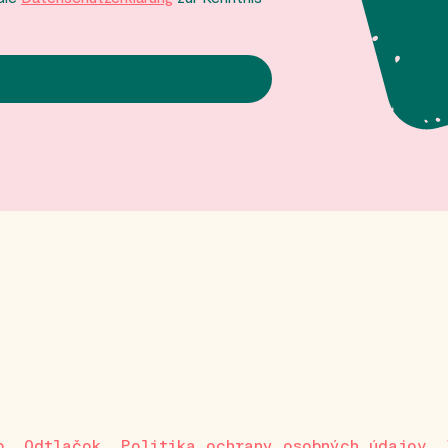
p
Odtlačok
Politika ochrany osobných údajov