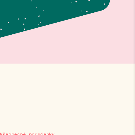
Všeobecné podmienky