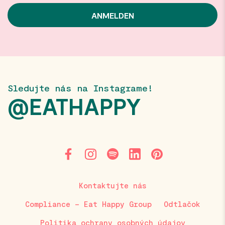
Sledujte nás na Instagrame!
@EATHAPPY
Kontaktujte nás
Compliance – Eat Happy Group
Odtlačok
Politika ochrany osobných údajov