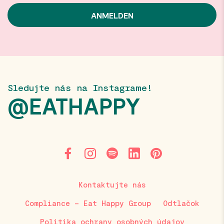
Sledujte nás na Instagrame!
@EATHAPPY
Kontaktujte nás
Compliance – Eat Happy Group
Odtlačok
Politika ochrany osobných údajov