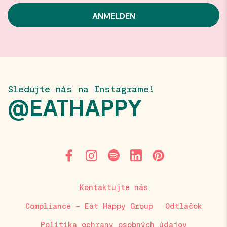
Sledujte nás na Instagrame!
@EATHAPPY
Kontaktujte nás
Compliance – Eat Happy Group
Odtlačok
Politika ochrany osobných údajov