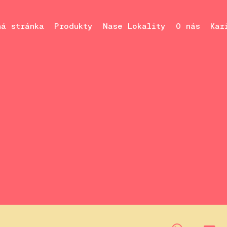
ná stránka
Produkty
Nase Lokality
O nás
Kar