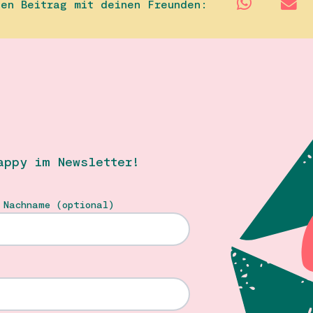
sen Beitrag mit deinen Freunden:
appy im Newsletter!
 Nachname (optional)