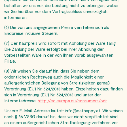
behalten wir uns vor, die Leistung nicht zu erbringen, wobei
wir Sie hierüber vor dem Vertragsschluss unverzüglich
informieren.
(6) Die von uns angegebenen Preise verstehen sich als
Endpreise inklusive Steuern.
(7) Der Kaufpreis wird sofort mit Abholung der Ware fällig.
Die Zahlung der Ware erfolgt bei Ihrer Abholung der
vorbestellten Ware in der von Ihnen vorab ausgewählten
Filiale.
(8) Wir weisen Sie darauf hin, dass Sie neben dem
ordentlichen Rechtsweg auch die Möglich­keit einer
außergerichtlichen Beilegung von Streitigkeiten gemäß
Verordnung (EU) Nr. 524/2013 haben. Einzelheiten dazu finden
sich in Verordnung (EU) Nr. 524/2013 und unter der
Internetadresse:
http://ec.europa.eu/consumers/odr
Unsere E-Mail-Adresse lautet: info@eathappy.at. Wir weisen
nach § 36 VSBG darauf hin, dass wir nicht verpflichtet sind,
an einem außergerichtlichen Streitbeilegungsverfahren vor