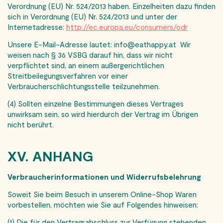
Verordnung (EU) Nr. 524/2013 haben. Einzelheiten dazu finden
sich in Verordnung (EU) Nr. 524/2013 und unter der
Internetadresse:
http://ec.europa.eu/consumers/odr
Unsere E-Mail-Adresse lautet: info@eathappy.at Wir
weisen nach § 36 VSBG darauf hin, dass wir nicht
verpflichtet sind, an einem außergerichtlichen
Streitbeilegungsverfahren vor einer
Verbraucherschlichtungsstelle teilzunehmen.
(4) Sollten einzelne Bestimmungen dieses Vertrages
unwirksam sein, so wird hierdurch der Vertrag im Übrigen
nicht berührt.
XV. ANHANG
Verbraucherinformationen und Widerrufsbelehrung
Soweit Sie beim Besuch in unserem Online-Shop Waren
vorbestellen, möchten wie Sie auf Folgendes hinweisen:
(1) Die für den Vertragsabschluss zur Verfügung stehenden