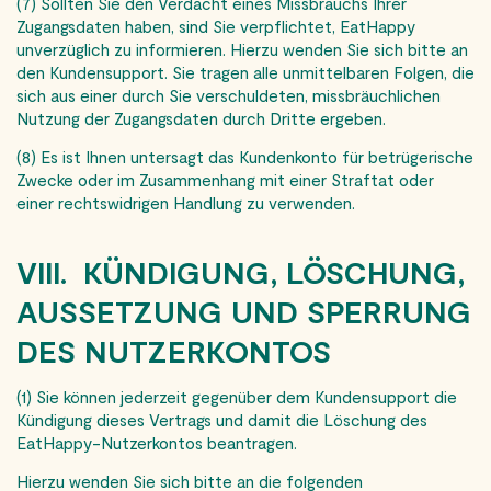
(7) Sollten Sie den Verdacht eines Missbrauchs Ihrer
Zugangsdaten haben, sind Sie verpflichtet, EatHappy
unverzüglich zu informieren. Hierzu wenden Sie sich bitte an
den Kundensupport. Sie tragen alle unmittelbaren Folgen, die
sich aus einer durch Sie verschuldeten, missbräuchlichen
Nutzung der Zugangsdaten durch Dritte ergeben.
(8) Es ist Ihnen untersagt das Kundenkonto für betrügerische
Zwecke oder im Zusammenhang mit einer Straftat oder
einer rechtswidrigen Handlung zu verwenden.
VIII. KÜNDIGUNG, LÖSCHUNG,
AUSSETZUNG UND SPERRUNG
DES NUTZERKONTOS
(1) Sie können jederzeit gegenüber dem Kundensupport die
Kündigung dieses Vertrags und damit die Löschung des
EatHappy-Nutzerkontos beantragen.
Hierzu wenden Sie sich bitte an die folgenden