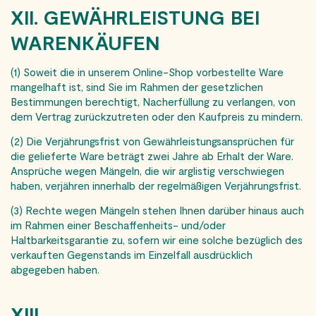
XII. GEWÄHRLEISTUNG BEI
WARENKÄUFEN
(1) Soweit die in unserem Online-Shop vorbestellte Ware
mangelhaft ist, sind Sie im Rahmen der gesetzlichen
Bestimmungen berechtigt, Nacherfüllung zu verlangen, von
dem Vertrag zurückzutreten oder den Kaufpreis zu mindern.
(2) Die Verjährungsfrist von Gewährleistungs­ansprüchen für
die gelieferte Ware beträgt zwei Jahre ab Erhalt der Ware.
Ansprüche wegen Mängeln, die wir arglistig verschwiegen
haben, verjähren innerhalb der regelmäßigen Verjährungsfrist.
(3) Rechte wegen Mängeln stehen Ihnen darüber hinaus auch
im Rahmen einer Beschaffenheits- und/oder
Haltbarkeitsgarantie zu, sofern wir eine solche bezüglich des
verkauften Gegenstands im Einzelfall ausdrücklich
abgegeben haben.
XIII.