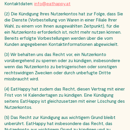
Kontaktdaten:
info@eathappy.at
(2) Die Kündigung Ihres Nutzerkontos hat zur Folge, dass Sie
die Dienste (Vorbestellung von Waren in einer Filiale Ihrer
Wahl, zu einem von Ihnen ausgewählten Zeitpunkt), für die
ein Nutzerkonto erforderlich ist, nicht mehr nutzen können.
Bereits erfolgte Vorbestellungen werden über die vom
Kunden angegebenen Kontaktinformationen abgewickelt.
(3) Wir behalten uns das Recht vor, ein Nutzerkonto
vorübergehend zu sperren oder zu kündigen, insbesondere
wenn das Nutzerkonto zu betrügerischen oder sonstigen
rechtswidrigen Zwecken oder durch unbefugte Dritte
missbraucht wird.
(4) EatHappy hat zudem das Recht, diesen Vertrag mit einer
Frist von 14 Kalendertagen zu kündigen. Eine Kündigung
seitens EatHappy ist gleichzusetzen mit einer Löschung des
Nutzerkontos.
(5) Das Recht zur Kündigung aus wichtigem Grund bleibt
unberührt. EatHappy hat insbesondere das Recht, das
Nutzerkonto aus wichtigem Grund zu kündigen und zu